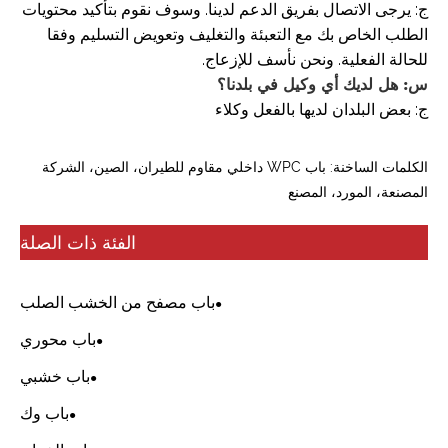
ج: يرجى الاتصال بفريق الدعم لدينا. وسوف نقوم بتأكيد محتويات
الطلب الخاص بك مع التعبئة والتغليف وتعويض التسليم وفقا
للحالة الفعلية. ونحن نأسف للإزعاج.
س: هل لديك أي وكيل في بلدنا؟
ج: بعض البلدان لديها بالفعل وكلاء
الكلمات الساخنة: باب WPC داخلي مقاوم للطيران، الصين، الشركة
المصنعة، المورد، المصنع
الفئة ذات الصلة
باب مصفح من الخشب الصلب
باب محوري
باب خشبي
باب وك