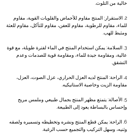
خالية من التلوث.
2. الاستقرار: المنتج مقاوم للأحماض والقلويات القوية، مقاوم
للماء، مقاوم للرطوبة، مقاوم للعفن، مقاوم للتآكل، مقاوم للعثة
ومثبط للهب.
3. السلامة: يمكن استخدام المنتج في الماء لفترة طويلة، مع قوة
عالية، ومقاومة جيدة للماء، ومقاومة قوية للصدمات وعدم
التشقق.
4. الراحة: المنتج لديه العزل الحراري، عزل الصوت، العزل،
مقاومة الزيت وخاصية الاستاتيكيه.
5. الأصالة: يتمتع مظهر المنتج بجمال طبيعي وملمس مريح
وإحساس بالبساطة يعود إلى الطبيعة.
6. الراحة: يمكن قطع المنتج ونشره وتخطيطه وتسميره ولصقه
وثنيه، وسهل التركيب والتجميع حسب الرغبة.