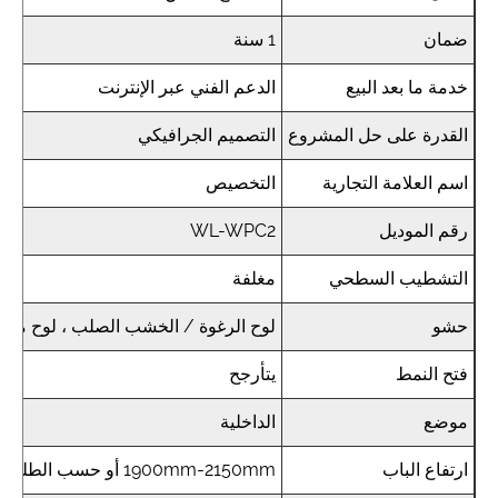
ضمان
1 سنة
خدمة ما بعد البيع
الدعم الفني عبر الإنترنت
القدرة على حل المشروع
التصميم الجرافيكي
اسم العلامة التجارية
التخصيص
رقم الموديل
WL-WPC2
التشطيب السطحي
مغلفة
حشو
لوح الرغوة / الخشب الصلب ، لوح مي
فتح النمط
يتأرجح
موضع
الداخلية
ارتفاع الباب
1900mm-2150mm أو حسب الطلب