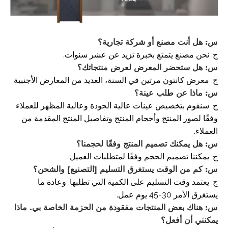
س: هل أنت مصنع أو شركة تجارية؟
ج: نحن مصنع يتمتع بخبرة تزيد عن عشر سنوات.
س: هل ستحضر المعرض لعرض منتجاتك؟
ج: معرض كانتون مرتين في السنة، العديد من المعارض الأجنبية
س: ماذا عن طلب عينة؟
ج: سنقوم بتخصيص عينات عالية الجودة وعالية المظهر للعملاء
وفقًا لصور المنتج وأحجام المنتج وتفاصيل المنتج المقدمة من
العملاء.
س: هل يمكنك تصميم المنتج وفقًا لحجمنا؟
ج: يمكننا تصميم الحجم وفقًا لمتطلبات العميل
س: كم من الوقت يستغرق التسليم [التصنيع] والشحن؟
ج: يعتمد وقت التسليم على الكمية التي تطلبها. وعادة ما
يستغرق الأمر 30-45 يوم عمل.
س: هناك بعض المنتجات مفقودة من الحزمة الخاصة بي. ماذا
يمكنني أن أفعل؟