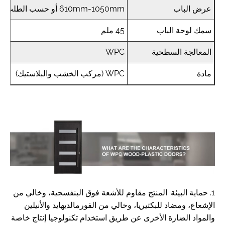
عرض الباب
610mm-1050mm أو حسب الطلب
سمك لوحة الباب
45 ملم
المعالجة السطحية
WPC
مادة
WPC (مركب الخشب والبلاستيك)
1. حماية البيئة: المنتج مقاوم للأشعة فوق البنفسجية، وخالي من
الإشعاع، ومضاد للبكتيريا، وخالي من الفورمالديهايد والأنيلين
والمواد الضارة الأخرى عن طريق استخدام تكنولوجيا إنتاج خاصة