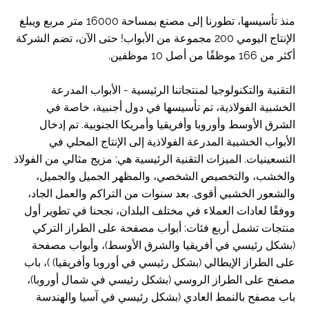
منذ تأسيسها، تطورنا إلى مصنع بمساحة 16000 متر مربع ويبلغ
الإنتاج اليومي 200 مجموعة من الأبواب! حتى الآن، تضم الشركة
أكثر من 166 موظفًا من أصل 10 موظفين.
التقنية والتكنولوجيا لمنتجاتنا الرئيسية - الأبواب المدرعة
الخشبية الفولاذية، تم تأسيسها في دول أجنبية، خاصة في
الشرق الأوسط وأوروبا وأفريقيا وأمريكا الجنوبية. تم إدخال
الأبواب الخشبية المدرعة الفولاذية إلى الإنتاج المحلي في
التسعينيات. الميزات التقنية الرئيسية هي: مزيج مثالي من الفولاذ
والخشب، والتخصيص الشخصي، والمظهر الجميل والجميل،
والشعور الخشبي أقوى. بعد سنوات من التراكم والعمل الجاد،
ووفقًا لعادات العملاء في مختلف البلدان، نجحنا في تطوير أول
منتجات تشمل أربع فئات: أبواب مصفحة على الطراز التركي
(بشكل رئيسي في أفريقيا والشرق الأوسط)، وأبواب مصفحة
على الطراز الإيطالي (بشكل رئيسي في أوروبا وأفريقيا) )، باب
مصفح على الطراز الروسي (بشكل رئيسي في شمال أوروبا)،
باب مصفح بالنمط العادي (بشكل رئيسي في آسيا والهندسة